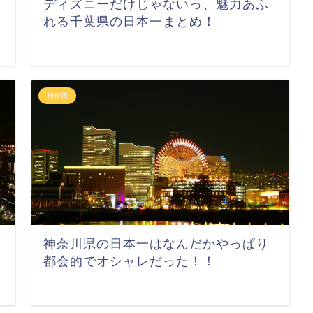
ディズニーだけじゃないっ、魅力あふ
れる千葉県の日本一まとめ！
神奈川
神奈川県の日本一はなんだかやっぱり
都会的でオシャレだった！！