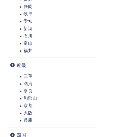
静岡
岐阜
愛知
新潟
石川
富山
福井
近畿
三重
滋賀
奈良
和歌山
京都
大阪
兵庫
四国