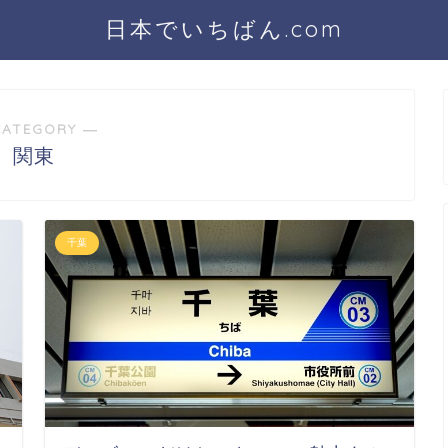
日本でいちばん.com
CATEGORY ―
関東
千葉