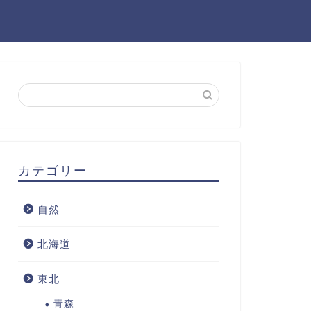
カテゴリー
自然
北海道
東北
青森