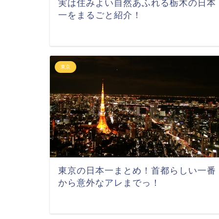
実は住みよい自然あふれる栃木の日本
一をまるごと紹介！
東京
東京の日本一まとめ！首都らしい一番
から意外なアレまでっ！