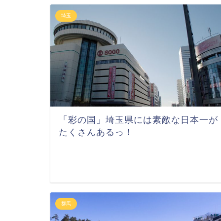
埼玉
「彩の国」埼玉県には素敵な日本一が
たくさんあるっ！
群馬