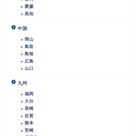
愛媛
高知
中国
岡山
鳥取
島根
広島
山口
九州
福岡
大分
長崎
佐賀
熊本
宮崎