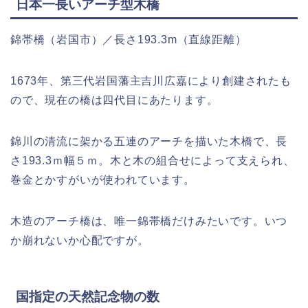
日本一長いアーチ型木橋
錦帯橋（岩国市）／長さ193.3m（直線距離）
1673年、第三代岩国藩主吉川広嘉により創建されたも
ので、現在の橋は四代目にあたります。
錦川の清流に架かる五連のアーチを描いた木橋で、長
さ193.3ｍ幅５ｍ。木と木の組合せによって支えられ、
巻金とかすがいが使われています。
木造のアーチ橋は、唯一錦帯橋だけみたいです。いつ
か崩れないか心配ですが。
国指定の天然記念物の数