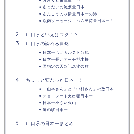
おみくじ生産量日本一
あまだいの漁獲量日本一
あんこうの水揚量日本一の港
魚肉ソーセージ・ハム出荷量日本一！
山口県といえばフグ！？
山口県の誇れる自然
日本一広いカルスト台地
日本一長いアーチ型木橋
国指定の天然記念物の数
ちょっと変わった日本一！
「山本さん」と「中村さん」の数日本一
チョコレート支出額日本一
日本一小さい火山
道の駅日本一
山口県の日本一まとめ