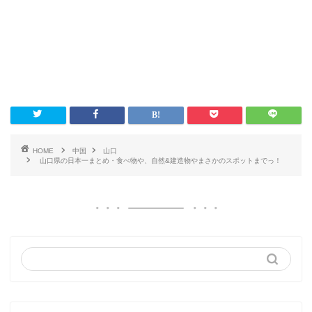
HOME
中国
山口
山口県の日本一まとめ・食べ物や、自然&建造物やまさかのスポットまでっ！