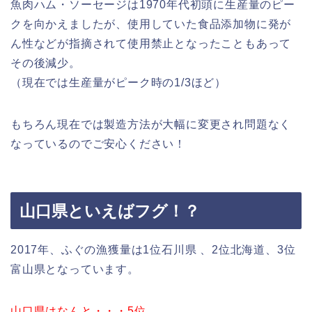
魚肉ハム・ソーセージは1970年代初頭に生産量のピー
クを向かえましたが、使用していた食品添加物に発が
ん性などが指摘されて使用禁止となったこともあって
その後減少。
（現在では生産量がピーク時の1/3ほど）
もちろん現在では製造方法が大幅に変更され問題なく
なっているのでご安心ください！
山口県といえばフグ！？
2017年、ふぐの漁獲量は1位石川県 、2位北海道、3位
富山県となっています。
山口県はなんと・・・5位
。