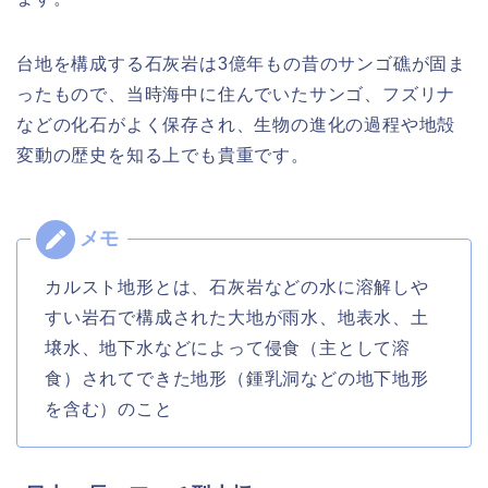
台地を構成する石灰岩は3億年もの昔のサンゴ礁が固ま
ったもので、当時海中に住んでいたサンゴ、フズリナ
などの化石がよく保存され、生物の進化の過程や地殻
変動の歴史を知る上でも貴重です。
カルスト地形とは、石灰岩などの水に溶解しや
すい岩石で構成された大地が雨水、地表水、土
壌水、地下水などによって侵食（主として溶
食）されてできた地形（鍾乳洞などの地下地形
を含む）のこと