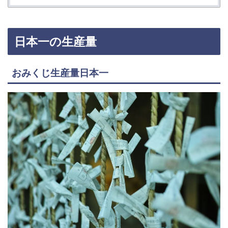
日本一の生産量
おみくじ生産量日本一