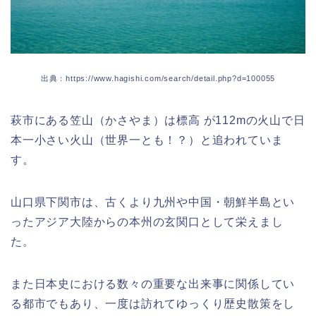
出典：https://www.hagishi.com/search/detail.php?d=100055
萩市にある笠山（かさやま）は標高 が112mの火山で日
本一小さい火山（世界一とも！？）と追われていま
す。
山口県下関市は、古くより九州や中国・朝鮮半島とい
ったアジア大陸からの本州の玄関口として栄えまし
た。
また日本史における数々の重要な出来事に関係してい
る都市でもあり、一度は訪れてゆっくり歴史散策をし