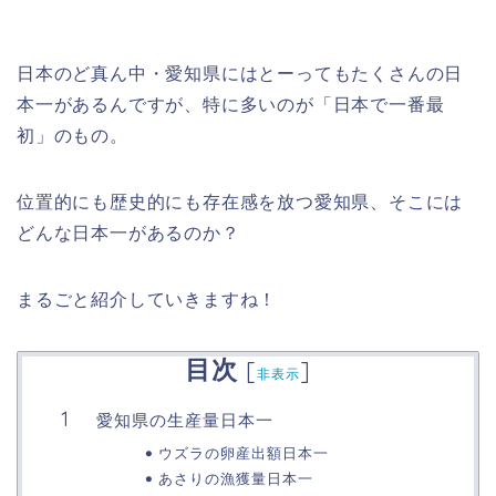
日本のど真ん中・愛知県にはとーってもたくさんの日
本一があるんですが、特に多いのが「日本で一番最
初」のもの。
位置的にも歴史的にも存在感を放つ愛知県、そこには
どんな日本一があるの
か
？
まるごと紹介していきますね！
目次
[
]
非表示
愛知県の生産量日本一
ウズラの卵産出額日本一
あさりの漁獲量日本一