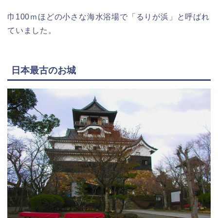
巾100ｍほどの小さな海水浴場で「るりが浜」と呼ばれ
ていました。
日本最古のお城