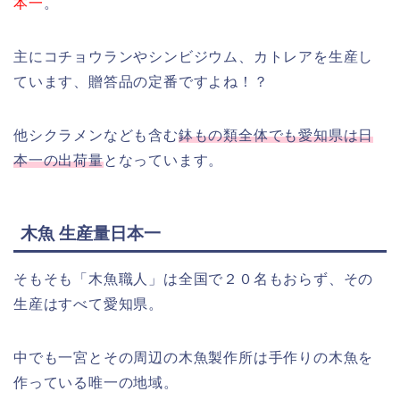
本一
。
主にコチョウランやシンビジウム、カトレアを生産し
ています、贈答品の定番ですよね！？
他シクラメンなども含む
鉢もの類全体でも愛知県は日
本一の出荷量
となっています。
木魚 生産量日本一
そもそも「木魚職人」は全国で２０名もおらず、その
生産はすべて愛知県。
中でも一宮とその周辺の木魚製作所は手作りの木魚を
作っている唯一の地域。