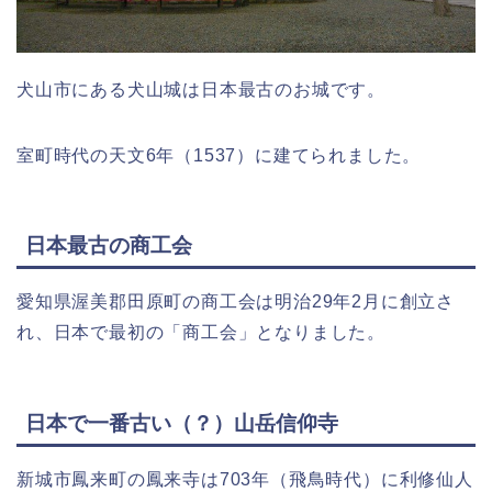
犬山市にある犬山城は日本最古のお城です。
室町時代の天文6年（1537）に建てられました。
日本最古の商工会
愛知県渥美郡田原町の商工会は明治29年2月に創立さ
れ、日本で最初の「商工会」となりました。
日本で一番古い（？）山岳信仰寺
新城市鳳来町の鳳来寺は703年（飛鳥時代）に利修仙人