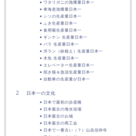
ワタリガニの漁獲量日本一
車海老漁獲量日本一
シソの生産量日本一
ふき生産量日本一
食用菊生産量日本一
ギンナン 生産量日本一
バラ 生産量日本一
洋ラン（鉢植え）生産量日本一
木魚 生産量日本一
エレベーター生産量日本一
招き猫＆急須生産量日本一
自動車の生産量が日本一
日本一の文化
日本で最初の歩道橋
日本最古の海水浴場
日本最古のお城
日本最古の商工会
日本で一番古い（？）山岳信仰寺