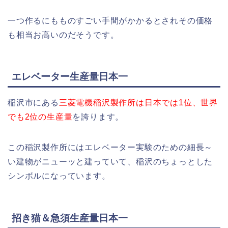
一つ作るにもものすごい手間がかかるとされその価格
も相当お高いのだそうです。
エレベーター生産量日本一
稲沢市にある
三菱電機稲沢製作所は日本では1位、世界
でも2位の生産量
を誇ります。
この稲沢製作所にはエレベーター実験のための細長～
い建物がニューッと建っていて、稲沢のちょっとした
シンボルになっています。
招き猫＆急須生産量日本一