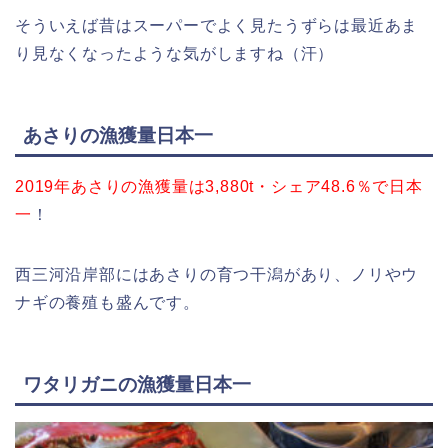
そういえば昔はスーパーでよく見たうずらは最近あま
り見なくなったような気がしますね（汗）
あさりの漁獲量日本一
2019年あさりの漁獲量は3,880t・シェア48.6％で日本
一
！
西三河沿岸部にはあさりの育つ干潟があり、ノリやウ
ナギの養殖も盛んです。
ワタリガニの漁獲量日本一