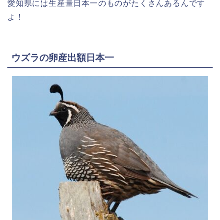
愛知県には生産量日本一のものがたくさんあるんです
よ！
ウズラの卵産出額日本一