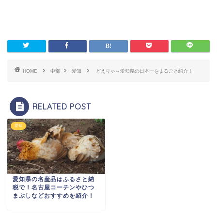
HOME
中部
愛知
どえりゃ～愛知県の日本一をまるごと紹介！
RELATED POST
愛知
愛知県の名産品はふるさと納
税で！名古屋コーチンやひつ
まぶしなどおすすめを紹介！