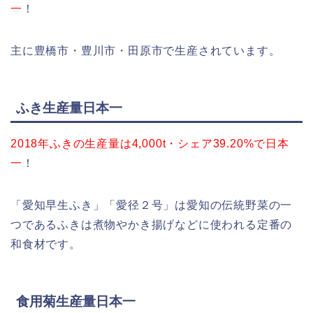
一
！
主に豊橋市・豊川市・田原市で生産されています。
ふき生産量日本一
2018年ふきの生産量は4,000t・シェア39.20%で日本
一
！
「愛知早生ふき」「愛径２号」は愛知の伝統野菜の一
つであるふきは煮物やかき揚げなどに使われる定番の
和食材です。
食用菊生産量日本一