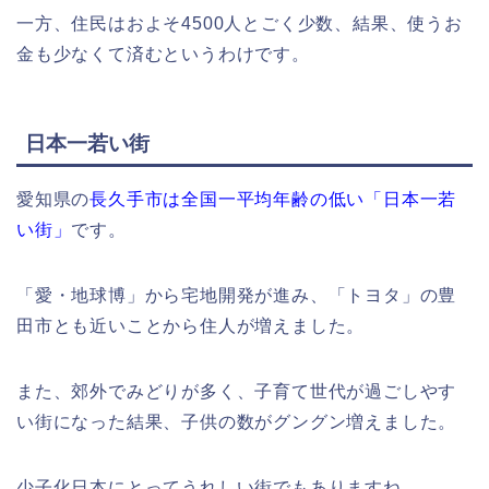
一方、住民はおよそ4500人とごく少数、結果、使うお
金も少なくて済むというわけです。
日本一若い街
愛知県の
長久手市は全国一平均年齢の低い「日本一若
い街」
です。
「愛・地球博」から宅地開発が進み、「トヨタ」の豊
田市とも近いことから住人が増えました。
また、郊外でみどりが多く、子育て世代が過ごしやす
い街になった結果、子供の数がグングン増えました。
少子化日本にとってうれしい街でもありますね。