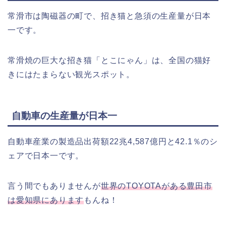
常滑市は陶磁器の町で、招き猫と急須の生産量が日本
一です。
常滑焼の巨大な招き猫「とこにゃん」は、全国の猫好
きにはたまらない観光スポット。
自動車の生産量が日本一
自動車産業の製造品出荷額22兆4,587億円と42.1％のシ
ェアで日本一です。
言う間でもありませんが
世界のTOYOTAがある豊田市
は愛知県にあります
もんね！