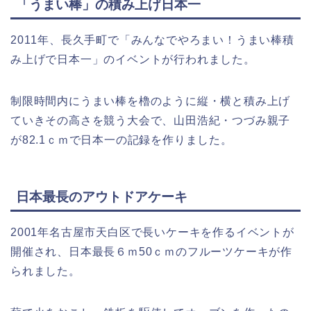
「うまい棒」の積み上げ日本一
2011年、長久手町で「みんなでやろまい！うまい棒積
み上げで日本一」のイベントが行われました。
制限時間内にうまい棒を櫓のように縦・横と積み上げ
ていきその高さを競う大会で、山田浩紀・つづみ親子
が82.1ｃｍで日本一の記録を作りました。
日本最長のアウトドアケーキ
2001年名古屋市天白区で長いケーキを作るイベントが
開催され、日本最長６ｍ50ｃｍのフルーツケーキが作
られました。